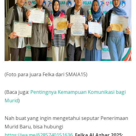
(Foto para juara Felka dari SMAIA15)
(Baca juga:
Pentingnya Kemampuan Komunikasi bagi
Murid
)
Nah buat yang ingin mengetahui seputar Penerimaan
Murid Baru, bisa hubungi
https://wa.me/6285740151636
.
Felka Al Azhar 2025: