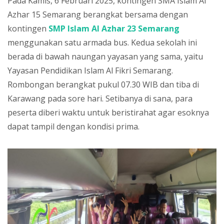
Pada Kamis, 6 Februari 2025, kontingen SMA Islam Al
Azhar 15 Semarang berangkat bersama dengan
kontingen
SMP Islam Al Azhar 23 Semarang
menggunakan satu armada bus. Kedua sekolah ini
berada di bawah naungan yayasan yang sama, yaitu
Yayasan Pendidikan Islam Al Fikri Semarang.
Rombongan berangkat pukul 07.30 WIB dan tiba di
Karawang pada sore hari. Setibanya di sana, para
peserta diberi waktu untuk beristirahat agar esoknya
dapat tampil dengan kondisi prima.