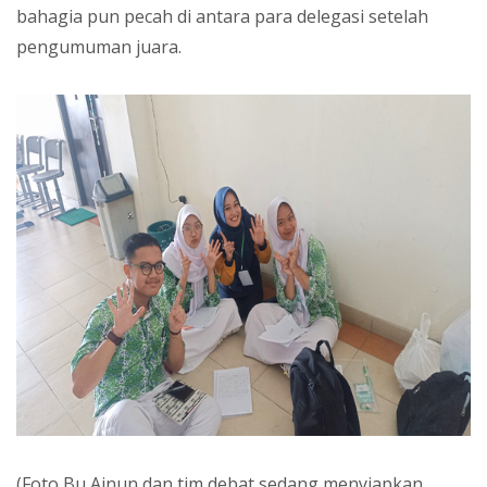
bahagia pun pecah di antara para delegasi setelah
pengumuman juara.
(Foto Bu Ainun dan tim debat sedang menyiapkan