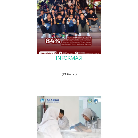
INFORMASI
(12 Foto)