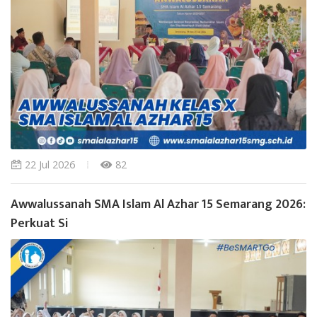
22 Jul 2026
82
Awwalussanah SMA Islam Al Azhar 15 Semarang 2026:
Perkuat Si