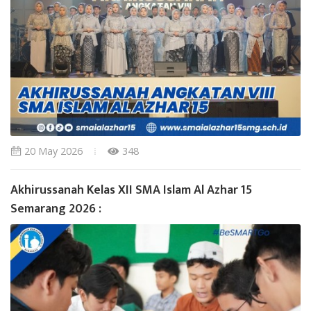
20 May 2026
348
Akhirussanah Kelas XII SMA Islam Al Azhar 15
Semarang 2026 :