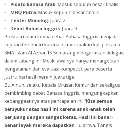
•
Pidato Bahasa Arab
: Masuk sepuluh besar finalis
•
MHQ Putra
: Masuk sepuluh besar finalis
•
Teater Monolog
: Juara 2
•
Debat Bahasa Inggris
: Juara 3
Prestasi dalam lomba debat Bahasa Inggris menjadi
kejutan tersendiri karena ini merupakan kali pertama
SMA Islam Al Azhar 15 Semarang mengirimkan delegasi
dalam cabang ini. Meski awalnya hanya menargetkan
pengalaman dan evaluasi kompetisi, para peserta
justru berhasil meraih juara tiga.
Bu Ainun, selaku Kepala Urusan Kemuridan sekaligus
pembimbing debat Bahasa Inggris, mengungkapkan
kebanggaannya atas pencapaian ini. "
Kita semua
bersyukur atas hasil ini karena anak-anak telah
berjuang dengan sangat keras. Hasil ini benar-
benar layak mereka dapatkan
," ujarnya. Tangis