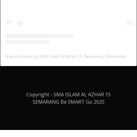
A post shared by SMA Islam Al Azhar 15 Semarang (@smaialazhar15)
Copyright - SMA ISLAM AL AZHAR 15
SEMARANG Be SMART Go 2025