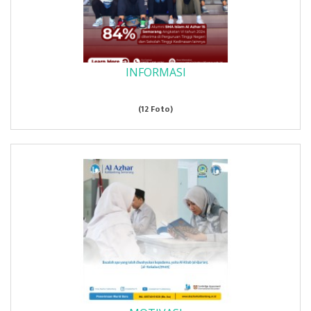
INFORMASI
(12 Foto)