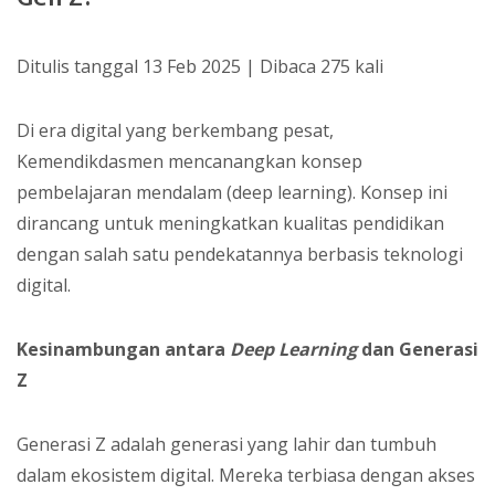
Ditulis tanggal 13 Feb 2025 | Dibaca 275 kali
Di era digital yang berkembang pesat,
Kemendikdasmen mencanangkan konsep
pembelajaran mendalam (deep learning). Konsep ini
dirancang untuk meningkatkan kualitas pendidikan
dengan salah satu pendekatannya berbasis teknologi
digital.
Kesinambungan antara
Deep Learning
dan Generasi
Z
Generasi Z adalah generasi yang lahir dan tumbuh
dalam ekosistem digital. Mereka terbiasa dengan akses