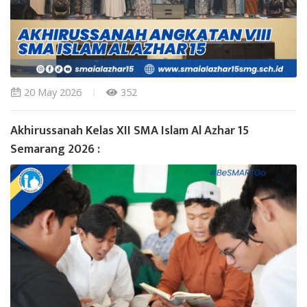
20 May 2026
352
Akhirussanah Kelas XII SMA Islam Al Azhar 15
Semarang 2026 :