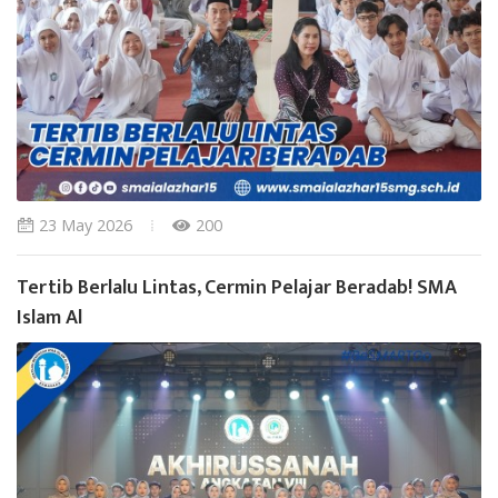
23 May 2026
200
Tertib Berlalu Lintas, Cermin Pelajar Beradab! SMA
Islam Al