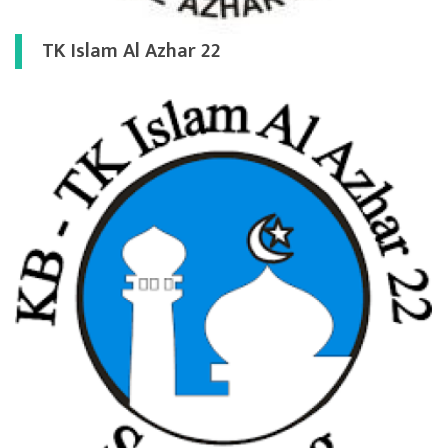
TK Islam Al Azhar 22