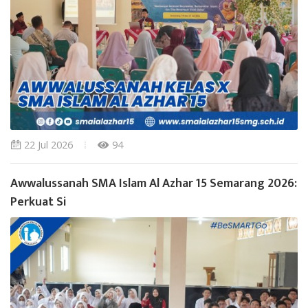
22 Jul 2026
94
Awwalussanah SMA Islam Al Azhar 15 Semarang 2026:
Perkuat Si