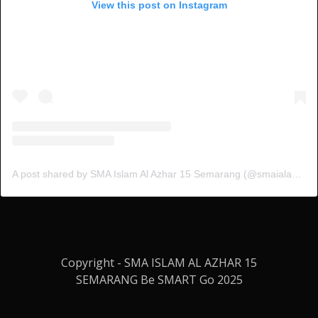
View this post on Instagram
A post shared by SMA Islam Al Azhar 15 Semarang (@smaialazhar15)
Copyright - SMA ISLAM AL AZHAR 15
SEMARANG Be SMART Go 2025