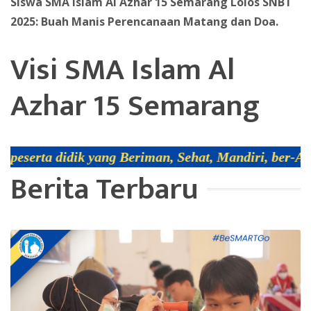
Siswa SMA Islam Al Azhar 15 Semarang Lolos SNBT
2025: Buah Manis Perencanaan Matang dan Doa.
Visi SMA Islam Al
Azhar 15 Semarang
 yang Beriman, Sehat, Mandiri, ber-Adab, Religius
Berita Terbaru