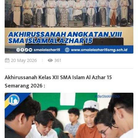
20 May 2026
361
Akhirussanah Kelas XII SMA Islam Al Azhar 15
Semarang 2026 :