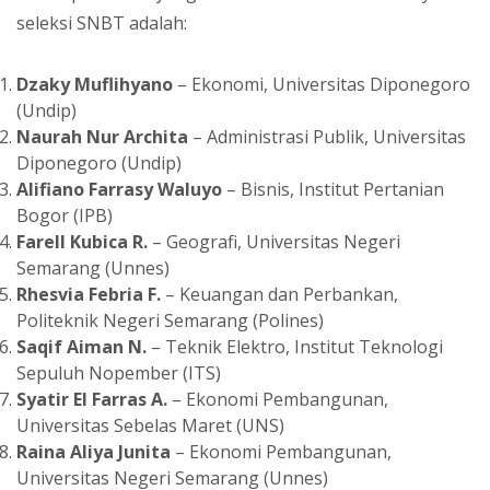
seleksi SNBT adalah:
Dzaky Muflihyano
– Ekonomi, Universitas Diponegoro
(Undip)
Naurah Nur Archita
– Administrasi Publik, Universitas
Diponegoro (Undip)
Alifiano Farrasy Waluyo
– Bisnis, Institut Pertanian
Bogor (IPB)
Farell Kubica R.
– Geografi, Universitas Negeri
Semarang (Unnes)
Rhesvia Febria F.
– Keuangan dan Perbankan,
Politeknik Negeri Semarang (Polines)
Saqif Aiman N.
– Teknik Elektro, Institut Teknologi
Sepuluh Nopember (ITS)
Syatir El Farras A.
– Ekonomi Pembangunan,
Universitas Sebelas Maret (UNS)
Raina Aliya Junita
– Ekonomi Pembangunan,
Universitas Negeri Semarang (Unnes)