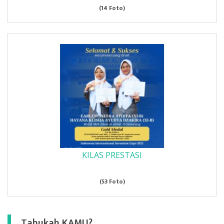
(14 Foto)
KILAS PRESTASI
(53 Foto)
Tahukah KAMU?