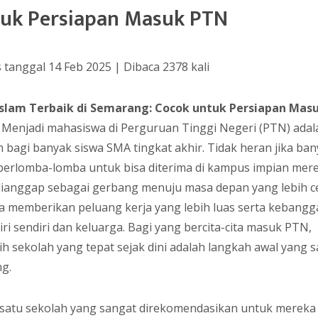
uk Persiapan Masuk PTN
s tanggal 14 Feb 2025 | Dibaca 2378 kali
slam Terbaik di Semarang: Cocok untuk Persiapan Mas
 Menjadi mahasiswa di Perguruan Tinggi Negeri (PTN) adal
n bagi banyak siswa SMA tingkat akhir. Tidak heran jika ba
berlomba-lomba untuk bisa diterima di kampus impian mere
ianggap sebagai gerbang menuju masa depan yang lebih c
a memberikan peluang kerja yang lebih luas serta kebang
iri sendiri dan keluarga. Bagi yang bercita-cita masuk PTN,
ih sekolah yang tepat sejak dini adalah langkah awal yang 
ng.
 satu sekolah yang sangat direkomendasikan untuk mereka