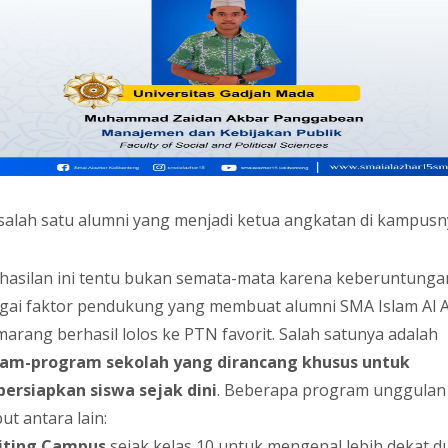
 salah satu alumni yang menjadi ketua angkatan di kampusn
hasilan ini tentu bukan semata-mata karena keberuntunga
gai faktor pendukung yang membuat alumni SMA Islam Al 
marang berhasil lolos ke PTN favorit. Salah satunya adalah
am-program sekolah yang dirancang khusus untuk
rsiapkan siswa sejak dini
. Beberapa program unggulan
ut antara lain:
siting Campus
sejak kelas 10 untuk mengenal lebih dekat d