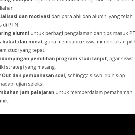
liahan.
ialisasi dan motivasi
dari para ahli dan alumni yang telah
s di PTN.
aring alumni
untuk berbagi pengalaman dan tips masuk P
s bakat dan minat
guna membantu siswa menentukan pili
am studi yang tepat.
ndampingan pemilihan program studi lanjut
, agar siswa
iki strategi yang matang.
y Out dan pembahasan soal
, sehingga siswa lebih siap
adapi ujian seleksi.
mbahan jam pelajaran
untuk memperdalam pemahaman
mik.