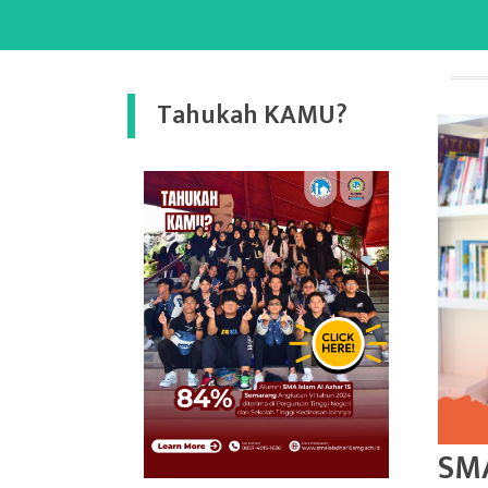
Tahukah KAMU?
SMA