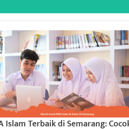
 Islam Terbaik di Semarang: Coco