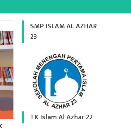
SMP ISLAM AL AZHAR
23
TK Islam Al Azhar 22
k