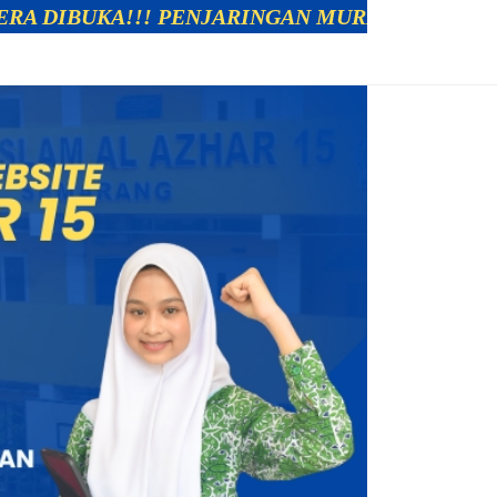
!! PENJARINGAN MURID BARU SEKOLAH ISLAM AL 