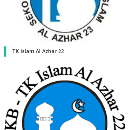
TK Islam Al Azhar 22