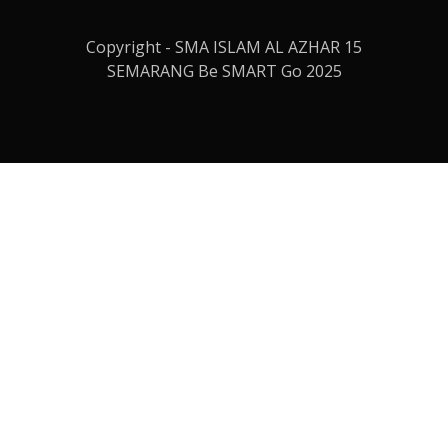
Copyright - SMA ISLAM AL AZHAR 15
SEMARANG Be SMART Go 2025