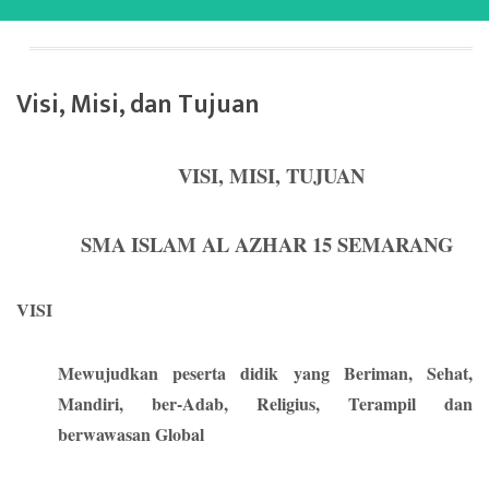
Visi, Misi, dan Tujuan
VISI, MISI, TUJUAN
SM
A
ISLAM AL AZHAR
15 SEMARANG
VISI
Mewujudkan peserta didik yang Beriman,
Sehat
,
Mandiri, ber-Adab
,
Religius
, Terampil
dan
berwawasan
G
lobal