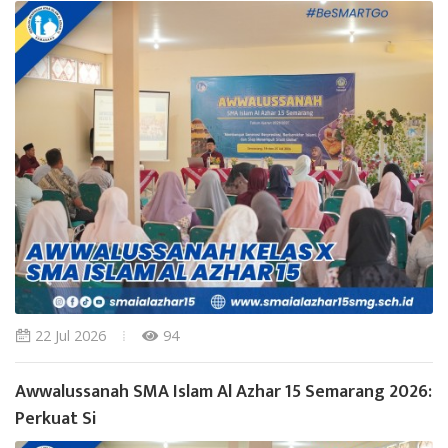
22 Jul 2026
94
Awwalussanah SMA Islam Al Azhar 15 Semarang 2026:
Perkuat Si