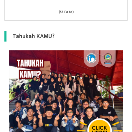
(53 Foto)
Tahukah KAMU?