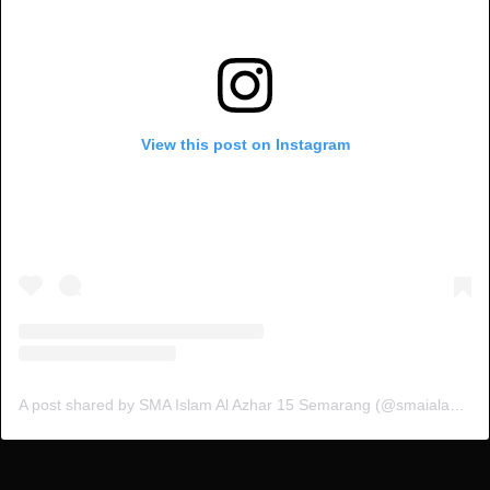
View this post on Instagram
A post shared by SMA Islam Al Azhar 15 Semarang (@smaialazhar15)