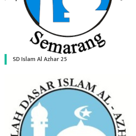
SD Islam Al Azhar 25