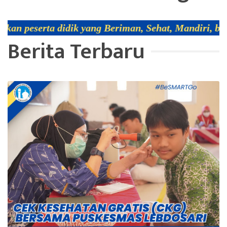
ik yang Beriman, Sehat, Mandiri, ber-Adab, Religi
Berita Terbaru