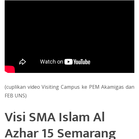
(cuplikan video Visiting Campus ke PEM Akamigas dan
FEB UNS)
Visi SMA Islam Al
Azhar 15 Semarang