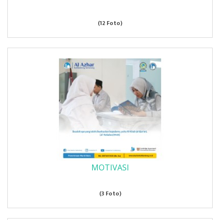
(12 Foto)
MOTIVASI
(3 Foto)