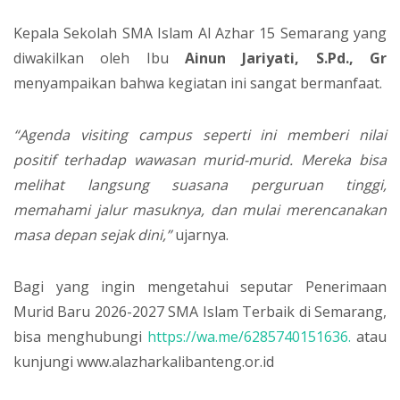
Kepala Sekolah SMA Islam Al Azhar 15 Semarang yang
diwakilkan oleh Ibu
Ainun Jariyati, S.Pd., Gr
menyampaikan bahwa kegiatan ini sangat bermanfaat.
“Agenda visiting campus seperti ini memberi nilai
positif terhadap wawasan murid-murid. Mereka bisa
melihat langsung suasana perguruan tinggi,
memahami jalur masuknya, dan mulai merencanakan
masa depan sejak dini,”
ujarnya.
Bagi yang ingin mengetahui seputar Penerimaan
Murid Baru 2026-2027 SMA Islam Terbaik di Semarang,
bisa menghubungi
https://wa.me/6285740151636.
atau
kunjungi www.alazharkalibanteng.or.id