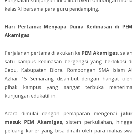
Rangkaian kunjungan ini diikuti oleh rombongan murid
kelas XI bersama para guru pendamping.
Hari Pertama: Menyapa Dunia Kedinasan di PEM
Akamigas
Perjalanan pertama dilakukan ke
PEM Akamigas
, salah
satu kampus kedinasan bergengsi yang berlokasi di
Cepu, Kabupaten Blora. Rombongan SMA Islam Al
Azhar 15 Semarang disambut dengan hangat oleh
pihak kampus yang sangat terbuka menerima
kunjungan edukatif ini.
Acara dimulai dengan pemaparan mengenai
jalur
masuk PEM Akamigas
, sistem perkuliahan, hingga
peluang karier yang bisa diraih oleh para mahasiswa