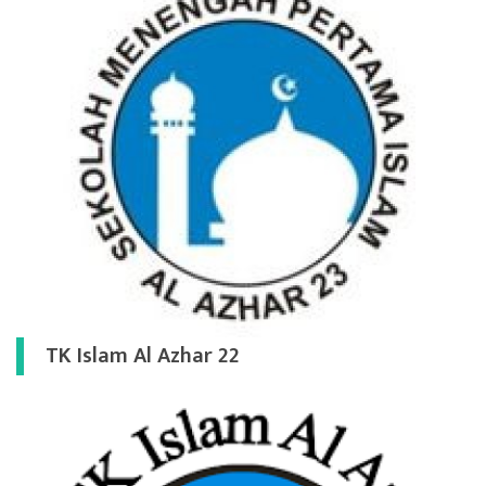
TK Islam Al Azhar 22