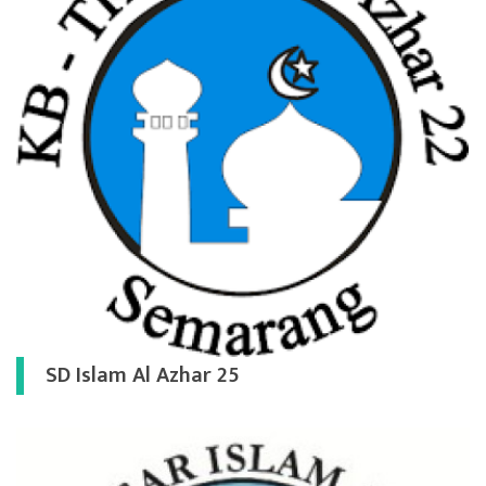
SD Islam Al Azhar 25