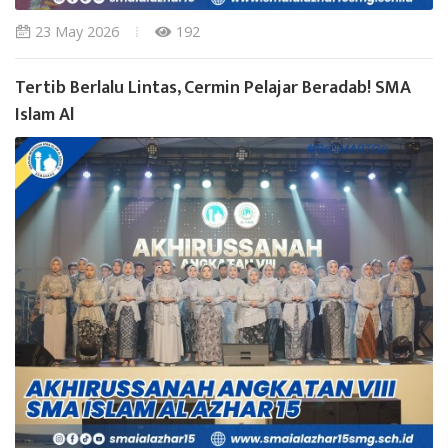
23 May 2026
192
Tertib Berlalu Lintas, Cermin Pelajar Beradab! SMA
Islam Al