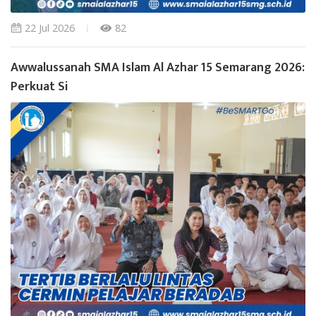
22 Jul 2026
82
Awwalussanah SMA Islam Al Azhar 15 Semarang 2026:
Perkuat Si