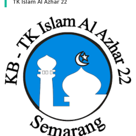
TK Islam Al Azhar 22