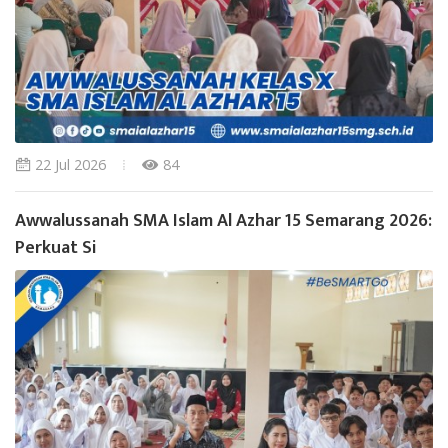
22 Jul 2026
84
Awwalussanah SMA Islam Al Azhar 15 Semarang 2026:
Perkuat Si