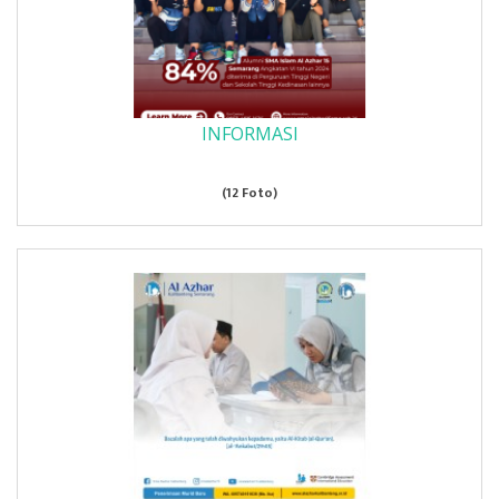
INFORMASI
(12 Foto)