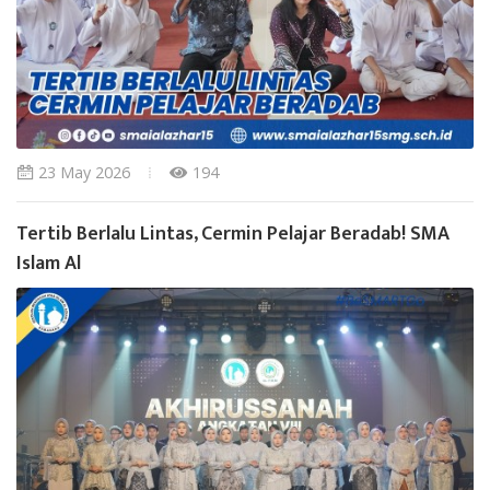
23 May 2026
194
Tertib Berlalu Lintas, Cermin Pelajar Beradab! SMA
Islam Al