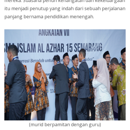
mereka. Suasana penuh kehangatan dan kekeluargaan
itu menjadi penutup yang indah dari sebuah perjalanan
panjang bernama pendidikan menengah.
(murid berpamitan dengan guru)