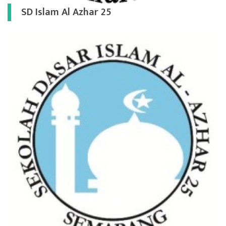
SD Islam Al Azhar 25