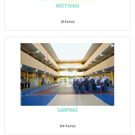
MOTIVASI
(3 Foto)
SARPRAS
(14 Foto)