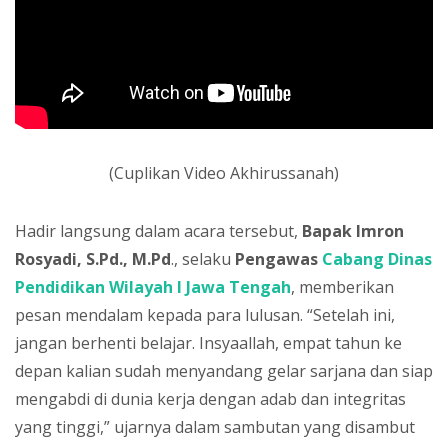
(Cuplikan Video Akhirussanah)
Hadir langsung dalam acara tersebut,
Bapak Imron
Rosyadi, S.Pd., M.Pd
., selaku
Pengawas
Cabang Dinas
Pendidikan Wilayah I Jawa Tengah
, memberikan
pesan mendalam kepada para lulusan. “Setelah ini,
jangan berhenti belajar. Insyaallah, empat tahun ke
depan kalian sudah menyandang gelar sarjana dan siap
mengabdi di dunia kerja dengan adab dan integritas
yang tinggi,” ujarnya dalam sambutan yang disambut