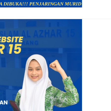
PENJARINGAN MURID BARU SEKOLAH ISLAM AL AZH