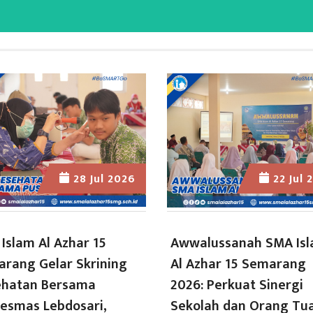
28 Jul 2026
22 Jul 
Islam Al Azhar 15
Awwalussanah SMA Is
rang Gelar Skrining
Al Azhar 15 Semarang
ehatan Bersama
2026: Perkuat Sinergi
esmas Lebdosari,
Sekolah dan Orang Tu